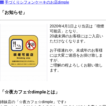
手づくりシフォンケーキのお店dimple
「お知らせ」
2020年4月1日より当店は「喫煙
可能店」となり、
20歳未満のお客様にはご入店い
ただけなくなります。
お子様連れや、未成年のお客様
には大変ご迷惑をお掛け致しま
すが、
ご理解の程よろしくお願い致し
ます。
「☆夜カフェ☆dimpleとは」
姉妹店の「☆夜カフェ☆dimple」です♪